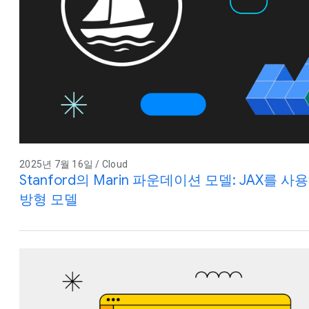
2025년 7월 16일 / Cloud
Stanford의 Marin 파운데이션 모델: JAX를
방형 모델