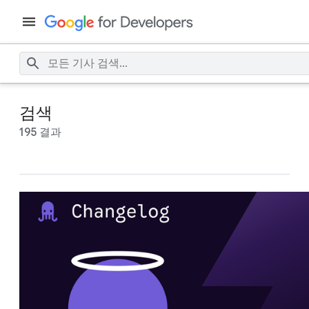
검색
195 결과