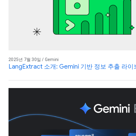
2025년 7월 30일 / Gemini
LangExtract 소개: Gemini 기반 정보 추출 