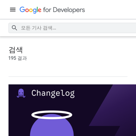
검색
195 결과