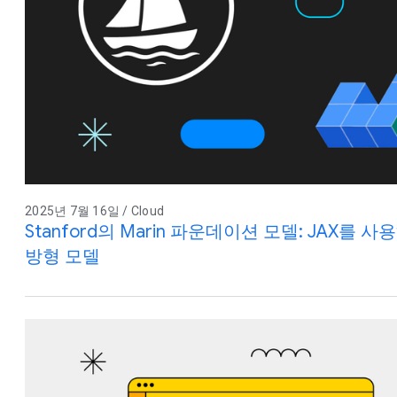
2025년 7월 16일 / Cloud
Stanford의 Marin 파운데이션 모델: JAX를
방형 모델