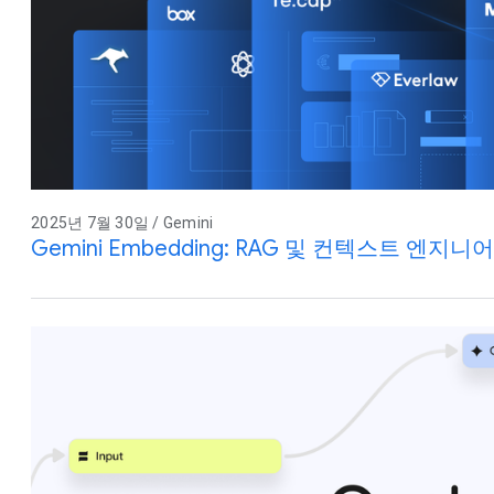
2025년 7월 30일 / Gemini
Gemini Embedding: RAG 및 컨텍스트 엔지니