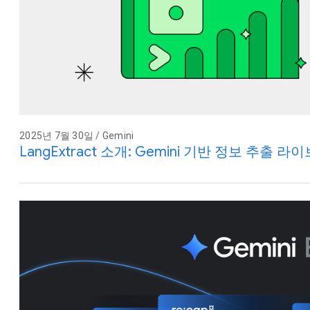
2025년 7월 30일 / Gemini
LangExtract 소개: Gemini 기반 정보 추출 