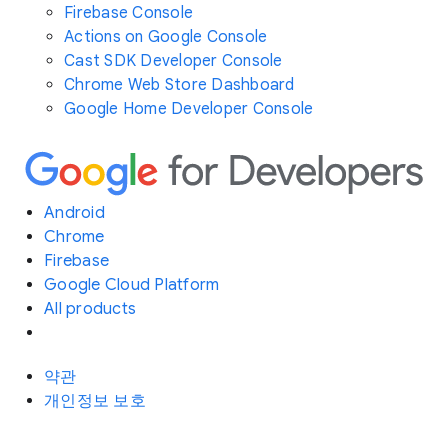
Firebase Console
Actions on Google Console
Cast SDK Developer Console
Chrome Web Store Dashboard
Google Home Developer Console
Android
Chrome
Firebase
Google Cloud Platform
All products
약관
개인정보 보호