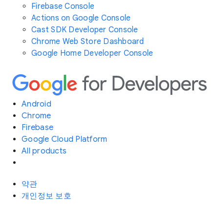
Firebase Console
Actions on Google Console
Cast SDK Developer Console
Chrome Web Store Dashboard
Google Home Developer Console
Android
Chrome
Firebase
Google Cloud Platform
All products
약관
개인정보 보호