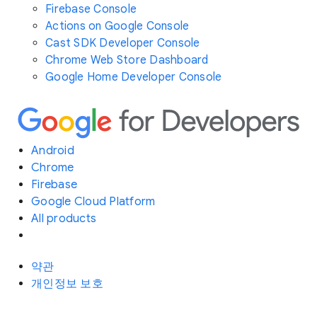
Firebase Console
Actions on Google Console
Cast SDK Developer Console
Chrome Web Store Dashboard
Google Home Developer Console
Android
Chrome
Firebase
Google Cloud Platform
All products
약관
개인정보 보호