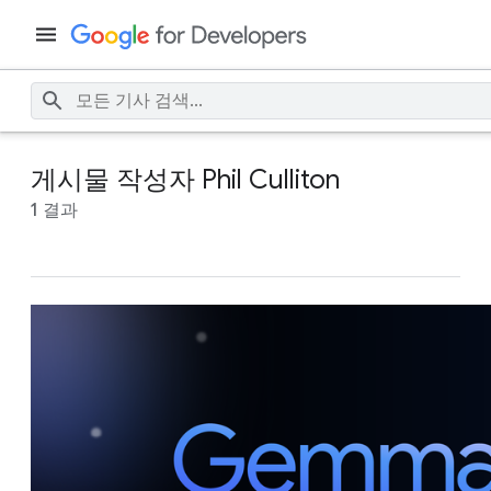
게시물 작성자 Phil Culliton
1 결과