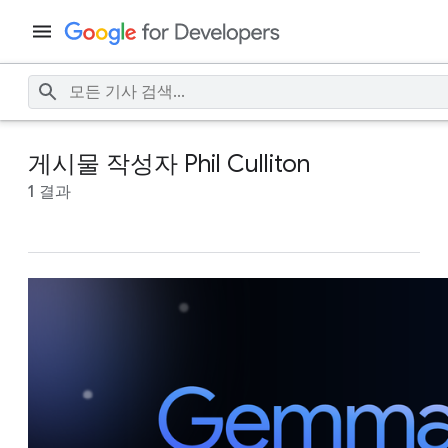
게시물 작성자 Phil Culliton
1 결과