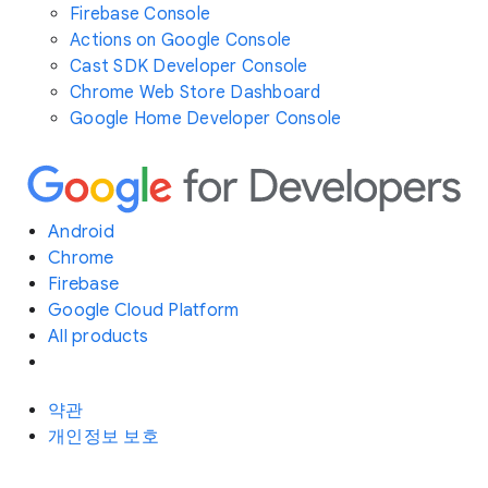
Firebase Console
Actions on Google Console
Cast SDK Developer Console
Chrome Web Store Dashboard
Google Home Developer Console
Android
Chrome
Firebase
Google Cloud Platform
All products
약관
개인정보 보호