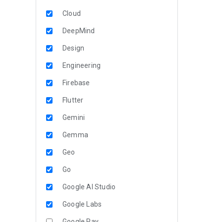
Cloud
DeepMind
Design
Engineering
Firebase
Flutter
Gemini
Gemma
Geo
Go
Google AI Studio
Google Labs
Google Pay