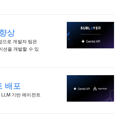
 향상
 통합으로 개발자 팀은
이션을 개발할 수 있
트 배포
한 LLM 기반 에이전트