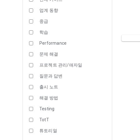
업계 동향
중급
학습
Performance
문제 해결
프로젝트 관리/애자일
질문과 답변
출시 노트
해결 방법
Testing
TotT
튜토리얼