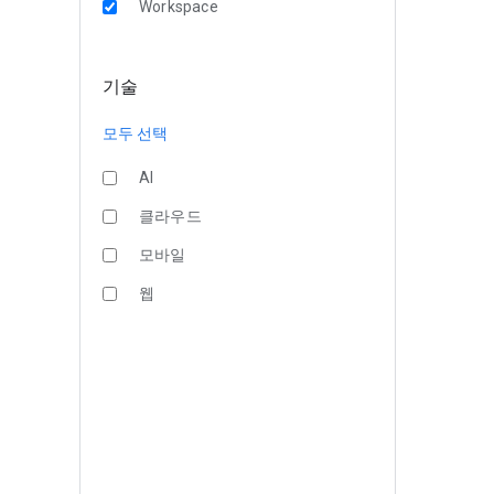
Workspace
기술
모두 선택
AI
클라우드
모바일
웹