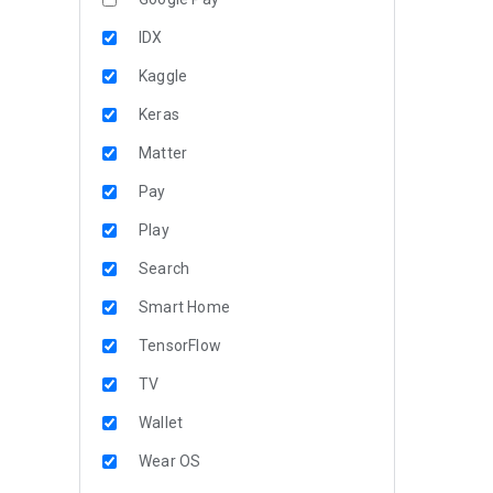
IDX
Kaggle
Keras
Matter
Pay
Play
Search
Smart Home
TensorFlow
TV
Wallet
Wear OS