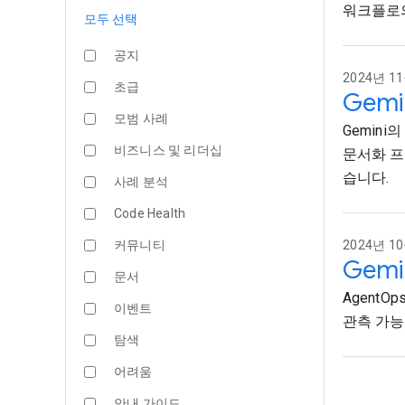
워크플로의
모두 선택
공지
2024년 11
초급
Gem
모범 사례
Gemini
비즈니스 및 리더십
문서화 프
습니다.
사례 분석
Code Health
커뮤니티
2024년 10
Gem
문서
AgentO
이벤트
관측 가능
탐색
어려움
안내 가이드