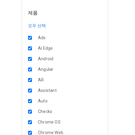
제품
모두 선택
Ads
AI Edge
Android
Angular
AR
Assistant
Auto
Checks
Chrome OS
Chrome Web