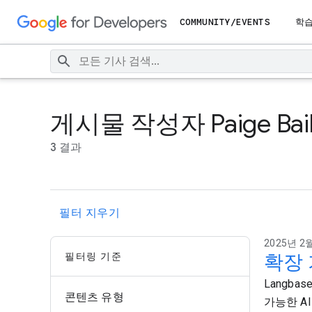
COMMUNITY/EVENTS
학
게시물 작성자 Paige Bail
3 결과
필터 지우기
2025년 2월
필터링 기준
확장 가
Langbas
콘텐츠 유형
가능한 A