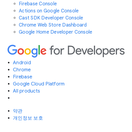
Firebase Console
Actions on Google Console
Cast SDK Developer Console
Chrome Web Store Dashboard
Google Home Developer Console
Android
Chrome
Firebase
Google Cloud Platform
All products
약관
개인정보 보호