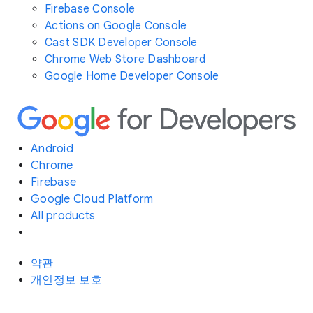
Firebase Console
Actions on Google Console
Cast SDK Developer Console
Chrome Web Store Dashboard
Google Home Developer Console
Android
Chrome
Firebase
Google Cloud Platform
All products
약관
개인정보 보호