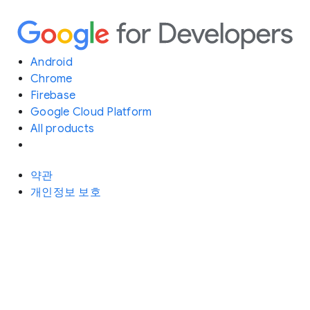
Android
Chrome
Firebase
Google Cloud Platform
All products
약관
개인정보 보호