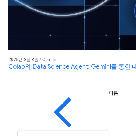
2025년 3월 3일 / Gemini
Colab의 Data Science Agent: Gemini를
다음