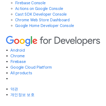
Firebase Console
Actions on Google Console
Cast SDK Developer Console
Chrome Web Store Dashboard
Google Home Developer Console
Android
Chrome
Firebase
Google Cloud Platform
All products
약관
개인정보 보호