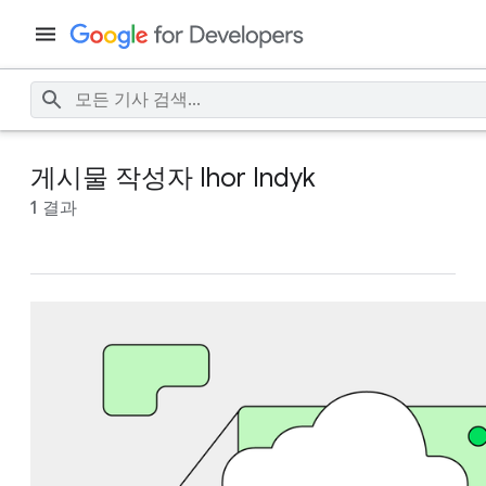
게시물 작성자 Ihor Indyk
1 결과