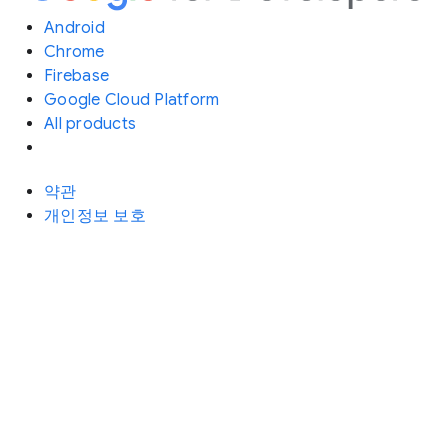
Android
Chrome
Firebase
Google Cloud Platform
All products
약관
개인정보 보호