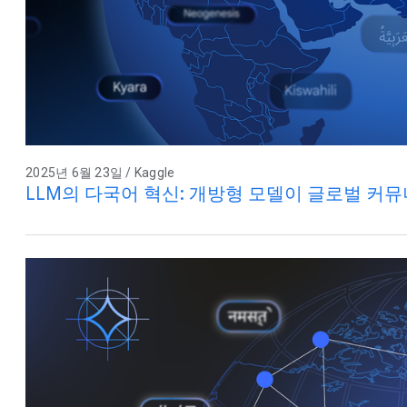
2025년 6월 23일 / Kaggle
LLM의 다국어 혁신: 개방형 모델이 글로벌 커