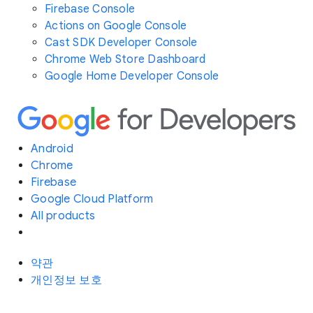
Firebase Console
Actions on Google Console
Cast SDK Developer Console
Chrome Web Store Dashboard
Google Home Developer Console
Android
Chrome
Firebase
Google Cloud Platform
All products
약관
개인정보 보호