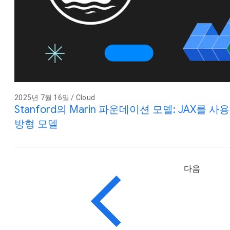
2025년 7월 16일 / Cloud
Stanford의 Marin 파운데이션 모델: JAX를
방형 모델
다음