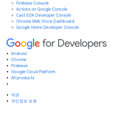
Firebase Console
Actions on Google Console
Cast SDK Developer Console
Chrome Web Store Dashboard
Google Home Developer Console
Android
Chrome
Firebase
Google Cloud Platform
All products
약관
개인정보 보호