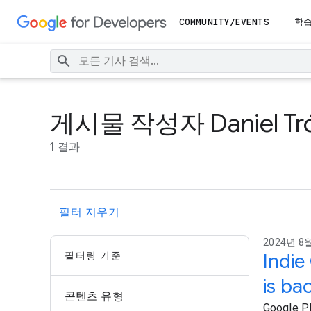
COMMUNITY/EVENTS
학
게시물 작성자 Daniel Tró
1 결과
필터 지우기
2024년 8월
필터링 기준
Indie
is ba
콘텐츠 유형
Google Pl