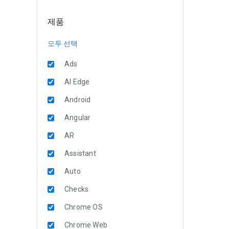
제품
모두 선택
Ads
AI Edge
Android
Angular
AR
Assistant
Auto
Checks
Chrome OS
Chrome Web