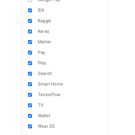
IDX
Kaggle
Keras
Matter
Pay
Play
Search
Smart Home
TensorFlow
TV
Wallet
Wear OS