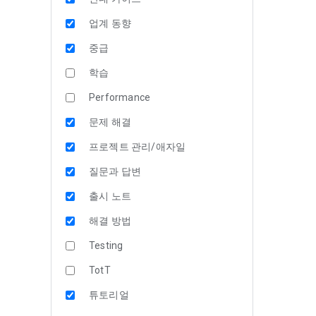
업계 동향
중급
학습
Performance
문제 해결
프로젝트 관리/애자일
질문과 답변
출시 노트
해결 방법
Testing
TotT
튜토리얼