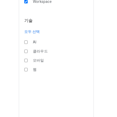
Workspace
기술
모두 선택
AI
클라우드
모바일
웹