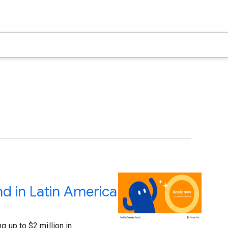
d in Latin America
g up to $2 million in