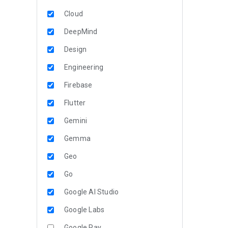
Cloud
DeepMind
Design
Engineering
Firebase
Flutter
Gemini
Gemma
Geo
Go
Google AI Studio
Google Labs
Google Pay