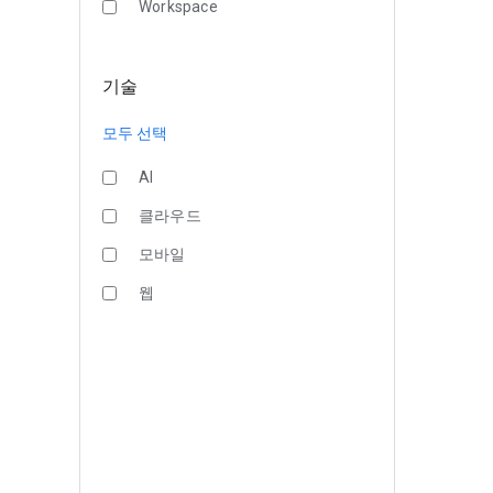
Workspace
기술
모두 선택
AI
클라우드
모바일
웹