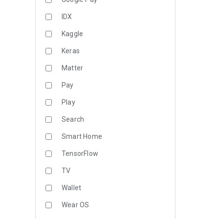
IDX
Kaggle
Keras
Matter
Pay
Play
Search
Smart Home
TensorFlow
TV
Wallet
Wear OS