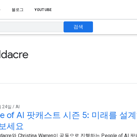
습
블로그
YOUTUBE
검색
dacre
 24일 / AI
ple of AI 팟캐스트 시즌 5: 미래를
 보세요
Oldacre와 Christina Warren이 공동으로 진행하는 People of 