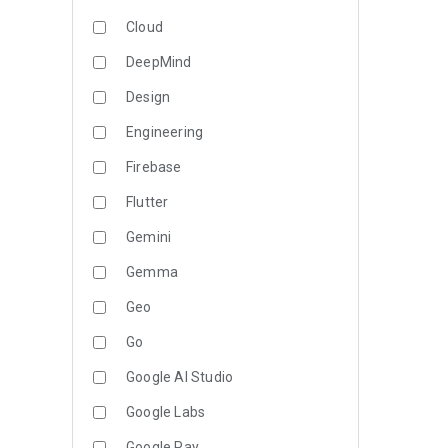
Cloud
DeepMind
Design
Engineering
Firebase
Flutter
Gemini
Gemma
Geo
Go
Google AI Studio
Google Labs
Google Pay