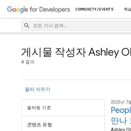
COMMUNITY/EVENTS
학
게시물 작성자 Ashley Ol
4 결과
필터 지우기
2025년 7월
필터링 기준
Peo
만나
콘텐츠 유형
Ashley 