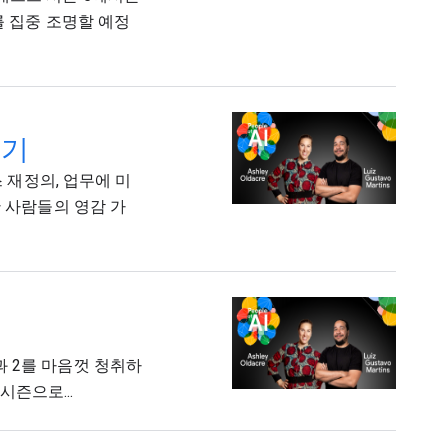
를 집중 조명할 예정
보기
전스 재정의, 업무에 미
한 사람들의 영감 가
 2를 마음껏 청취하
시즌으로...