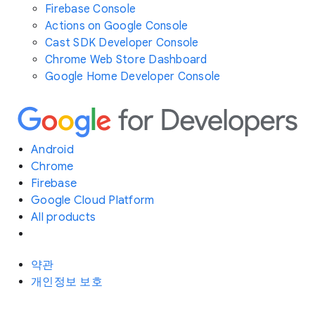
Firebase Console
Actions on Google Console
Cast SDK Developer Console
Chrome Web Store Dashboard
Google Home Developer Console
Android
Chrome
Firebase
Google Cloud Platform
All products
약관
개인정보 보호