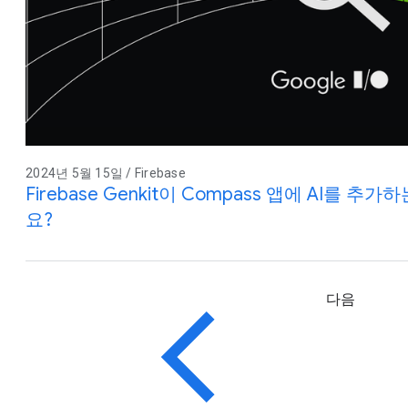
2024년 5월 15일 / Firebase
Firebase Genkit이 Compass 앱에 AI를 
요?
다음