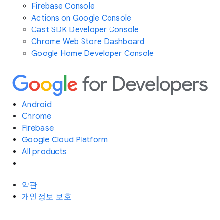
Firebase Console
Actions on Google Console
Cast SDK Developer Console
Chrome Web Store Dashboard
Google Home Developer Console
Android
Chrome
Firebase
Google Cloud Platform
All products
약관
개인정보 보호