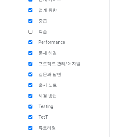
업계 동향
중급
학습
Performance
문제 해결
프로젝트 관리/애자일
질문과 답변
출시 노트
해결 방법
Testing
TotT
튜토리얼