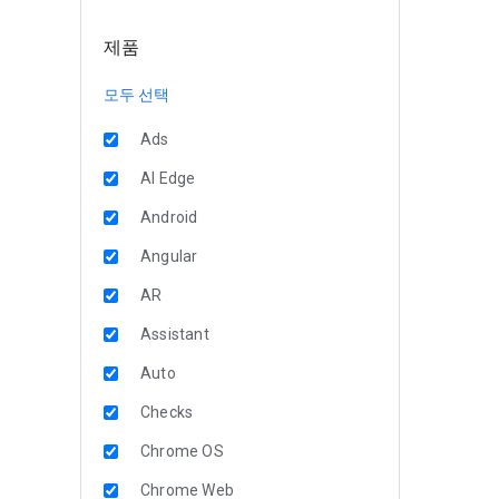
제품
모두 선택
Ads
AI Edge
Android
Angular
AR
Assistant
Auto
Checks
Chrome OS
Chrome Web