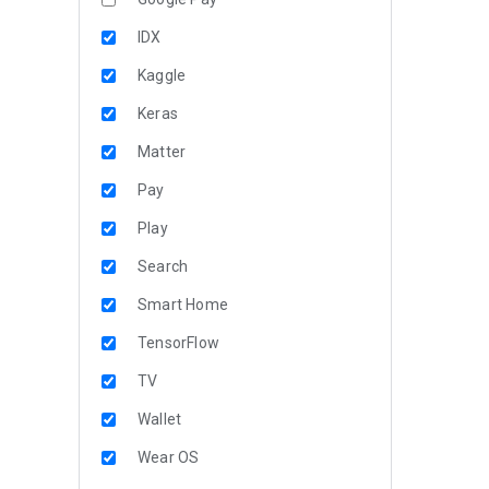
IDX
Kaggle
Keras
Matter
Pay
Play
Search
Smart Home
TensorFlow
TV
Wallet
Wear OS