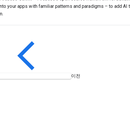
into your apps with familiar patterns and paradigms – to add AI t
n.
이전