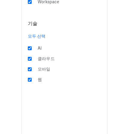
Workspace
기술
모두 선택
AI
클라우드
모바일
웹