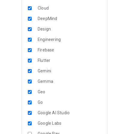
Cloud
DeepMind
Design
Engineering
Firebase
Flutter
Gemini
Gemma
Geo
Go
Google AI Studio
Google Labs
Google Pay