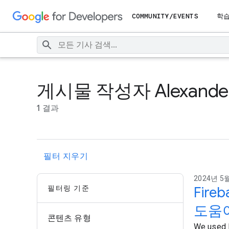
COMMUNITY/EVENTS
학
게시물 작성자 Alexander
1 결과
필터 지우기
2024년 5월 
필터링 기준
Fire
도움
콘텐츠 유형
We used F