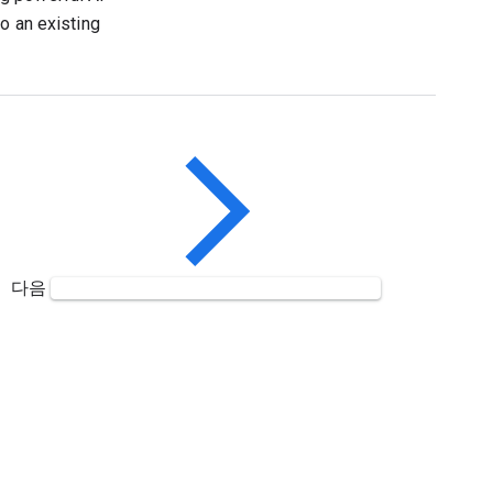
o an existing
다음