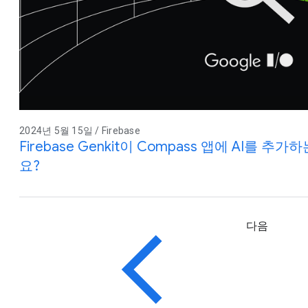
2024년 5월 15일 / Firebase
Firebase Genkit이 Compass 앱에 AI를 
요?
다음