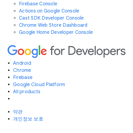
Firebase Console
Actions on Google Console
Cast SDK Developer Console
Chrome Web Store Dashboard
Google Home Developer Console
Android
Chrome
Firebase
Google Cloud Platform
All products
약관
개인정보 보호