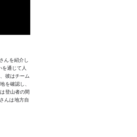
o さんを紹介し
いを通じて人
ず、彼はチーム
在地を確認し、
リは登山者の間
o さんは地方自