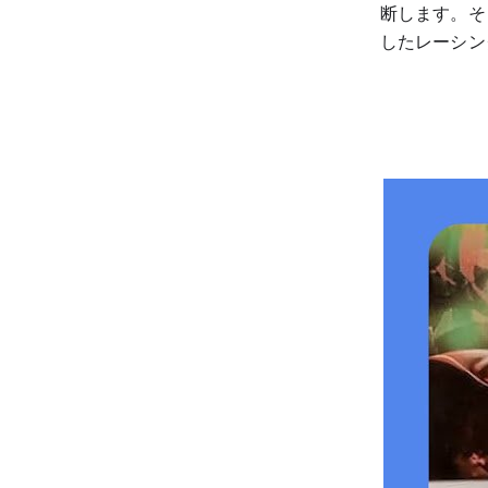
断します。そ
したレーシング