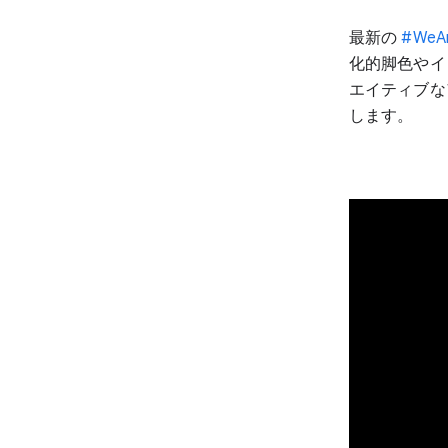
最新の
#WeAr
化的脚色やイ
エイティブな
します。