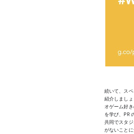
続いて、ス
紹介しましょ
オゲーム好き
を学び、PR 
共同でスタジオ
がないことに