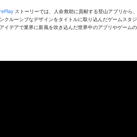
ePlay
ストーリーでは、人命救助に貢献する登山アプリから
ンクルーシブなデザインをタイトルに取り込んだゲームスタ
アイデアで業界に新風を吹き込んだ世界中のアプリやゲーム