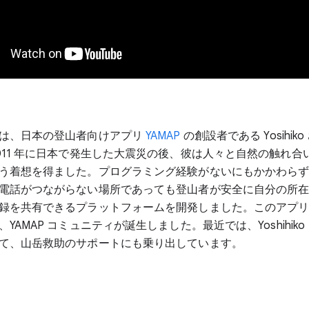
は、日本の登山者向けアプリ
YAMAP
の創設者である Yosihik
011 年に日本で発生した大震災の後、彼は人々と自然の触れ合
う着想を得ました。プログラミング経験がないにもかかわら
電話がつながらない場所であっても登山者が安全に自分の所
録を共有できるプラットフォームを開発しました。このアプ
YAMAP コミュニティが誕生しました。最近では、Yoshihik
て、山岳救助のサポートにも乗り出しています。