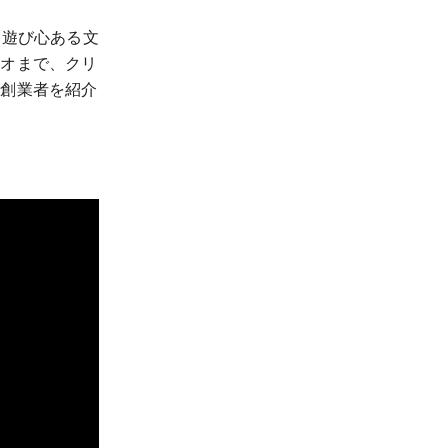
、遊び心ある文
ジオまで、クリ
の創業者を紹介