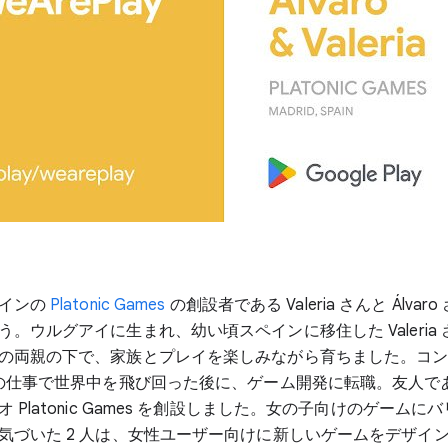
ペインの
Platonic Games
の創設者である Valeria さんと Álva
う。ウルグアイに生まれ、幼い頃スペインに移住した Valeria
の両親の下で、家族とプレイを楽しみながら育ちました。コ
の仕事で世界中を飛び回った後に、ゲーム開発に転職。友人である Á
 Platonic Games を創設しました。女の子向けのゲームに
気づいた 2 人は、女性ユーザー向けに新しいゲームをデザイ