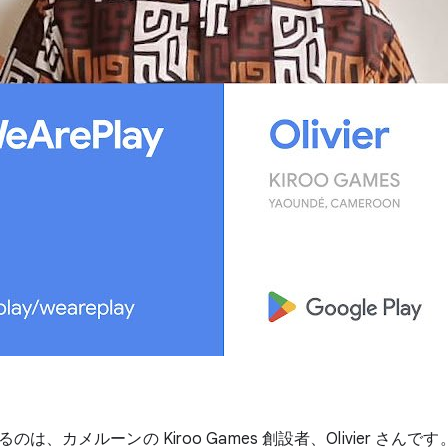
のは、カメルーンの Kiroo Games 創設者、Olivier さん