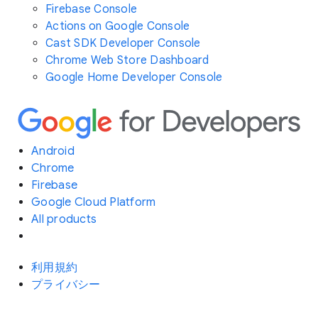
Firebase Console
Actions on Google Console
Cast SDK Developer Console
Chrome Web Store Dashboard
Google Home Developer Console
Android
Chrome
Firebase
Google Cloud Platform
All products
利用規約
プライバシー