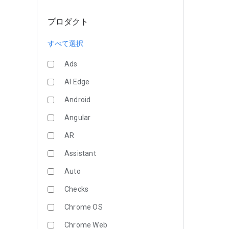
プロダクト
すべて選択
Ads
AI Edge
Android
Angular
AR
Assistant
Auto
Checks
Chrome OS
Chrome Web