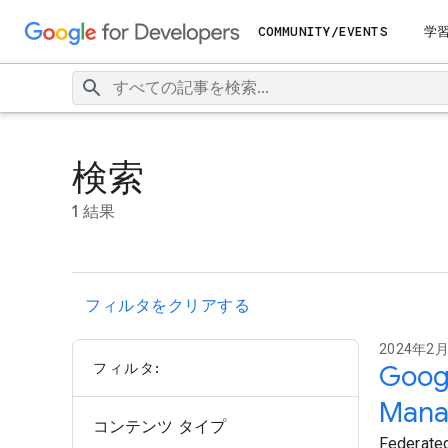
COMMUNITY/EVENTS
学
検索
1 結果
フィルタをクリアする
2024年2月1
フィルタ:
Googl
Man
コンテンツ タイプ
Federated