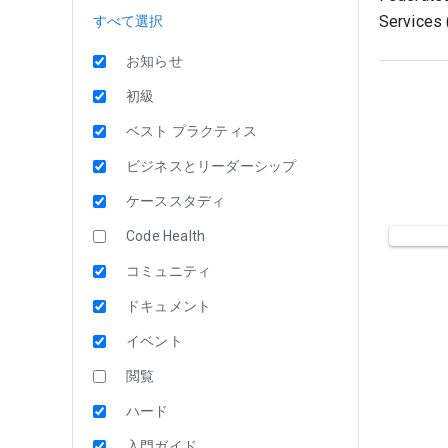
Services (
すべて選択
お知らせ
初級
ベスト プラクティス
ビジネスとリーダーシップ
ケーススタディ
Code Health
コミュニティ
ドキュメント
イベント
閲覧
ハード
入門ガイド