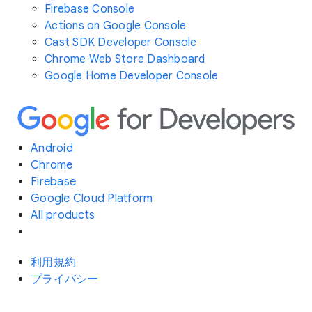
Firebase Console
Actions on Google Console
Cast SDK Developer Console
Chrome Web Store Dashboard
Google Home Developer Console
Android
Chrome
Firebase
Google Cloud Platform
All products
利用規約
プライバシー