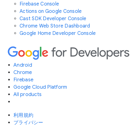
Firebase Console
Actions on Google Console
Cast SDK Developer Console
Chrome Web Store Dashboard
Google Home Developer Console
Android
Chrome
Firebase
Google Cloud Platform
All products
利用規約
プライバシー