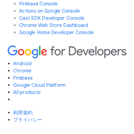
Firebase Console
Actions on Google Console
Cast SDK Developer Console
Chrome Web Store Dashboard
Google Home Developer Console
Android
Chrome
Firebase
Google Cloud Platform
All products
利用規約
プライバシー