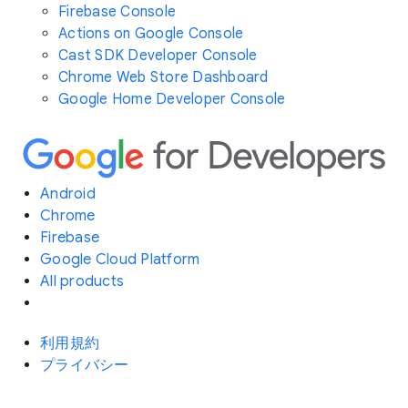
Firebase Console
Actions on Google Console
Cast SDK Developer Console
Chrome Web Store Dashboard
Google Home Developer Console
Android
Chrome
Firebase
Google Cloud Platform
All products
利用規約
プライバシー