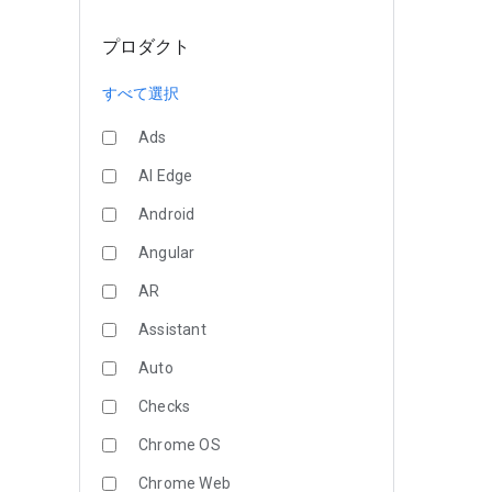
プロダクト
すべて選択
Ads
AI Edge
Android
Angular
AR
Assistant
Auto
Checks
Chrome OS
Chrome Web