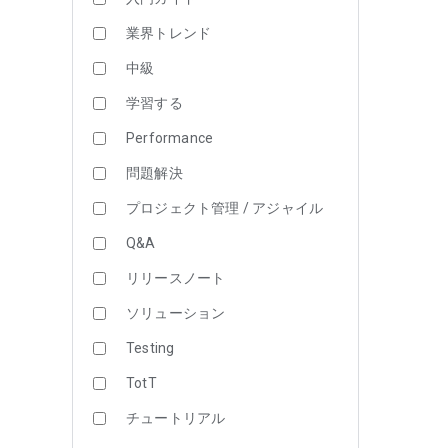
業界トレンド
中級
学習する
Performance
問題解決
プロジェクト管理 / アジャイル
Q&A
リリースノート
ソリューション
Testing
TotT
チュートリアル