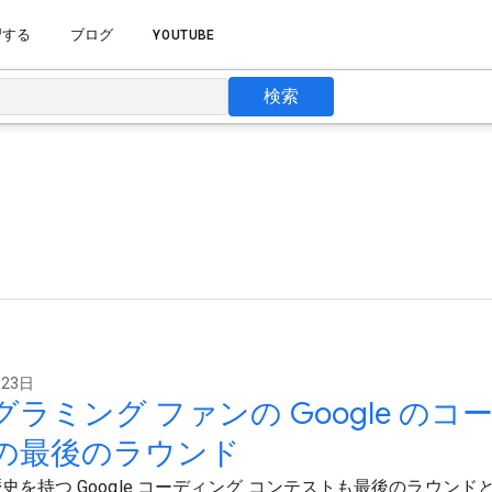
習する
ブログ
YOUTUBE
検索
月23日
グラミング ファンの Google のコ
の最後のラウンド
歴史を持つ Google コーディング コンテストも最後のラウンド