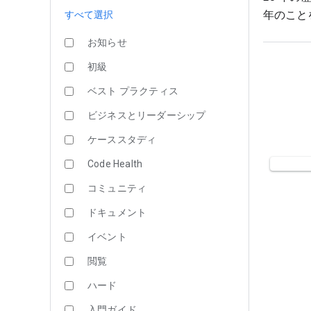
年のことを覚
すべて選択
お知らせ
初級
ベスト プラクティス
ビジネスとリーダーシップ
ケーススタディ
Code Health
コミュニティ
ドキュメント
イベント
閲覧
ハード
入門ガイド