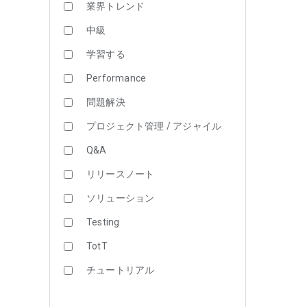
業界トレンド
中級
学習する
Performance
問題解決
プロジェクト管理 / アジャイル
Q&A
リリースノート
ソリューション
Testing
TotT
チュートリアル