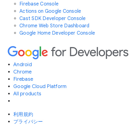
Firebase Console
Actions on Google Console
Cast SDK Developer Console
Chrome Web Store Dashboard
Google Home Developer Console
Android
Chrome
Firebase
Google Cloud Platform
All products
利用規約
プライバシー