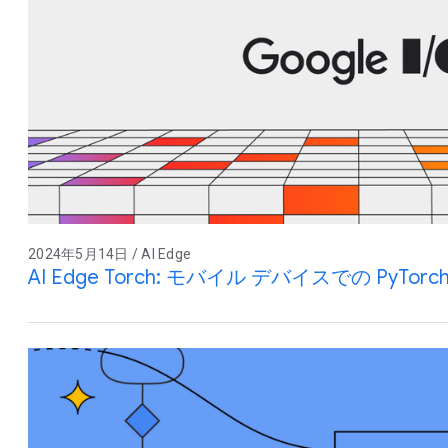
2024年5月14日 / AI Edge
AI Edge Torch: モバイル デバイスでの PyT