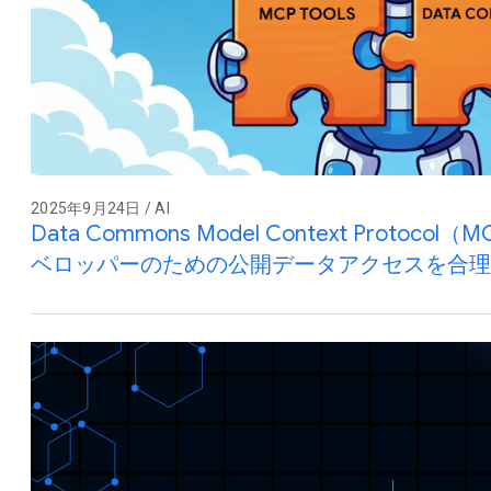
2025年9月24日 / AI
Data Commons Model Context Protoco
ベロッパーのための公開データアクセスを合理