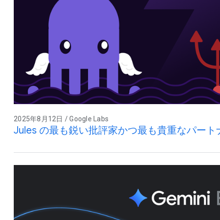
2025年8月12日 / Google Labs
Jules の最も鋭い批評家かつ最も貴重なパー