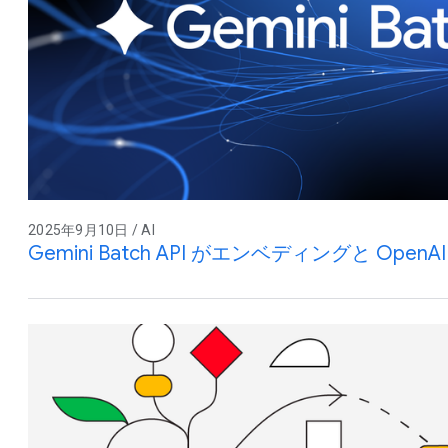
2025年9月10日 / AI
Gemini Batch API がエンベディングと Op