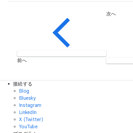
次へ
前へ
接続する
Blog
Bluesky
Instagram
LinkedIn
X (Twitter)
YouTube