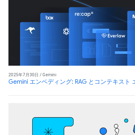
2025年7月30日 / Gemini
Gemini エンベディング: RAG とコンテキス