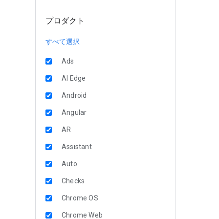
プロダクト
すべて選択
Ads
AI Edge
Android
Angular
AR
Assistant
Auto
Checks
Chrome OS
Chrome Web