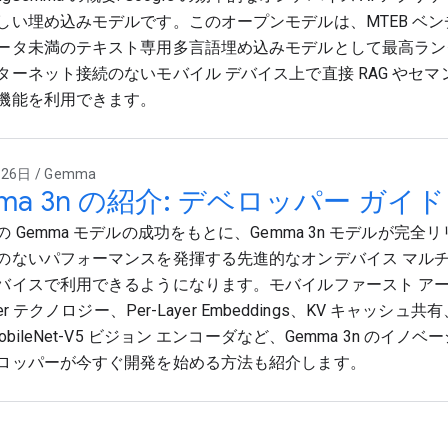
しい埋め込みモデルです。このオープンモデルは、MTEB ベン
ータ未満のテキスト専用多言語埋め込みモデルとして最高ラン
ターネット接続のないモバイル デバイス上で直接 RAG やセ
機能を利用できます。
26日 / Gemma
ma 3n の紹介: デベロッパー ガイド
 Gemma モデルの成功をもとに、Gemma 3n モデルが完
のないパフォーマンスを発揮する先進的なオンデバイス マル
バイスで利用できるようになります。モバイルファースト ア
rmer テクノロジー、Per-Layer Embeddings、KV キャッ
obileNet-V5 ビジョン エンコーダなど、Gemma 3n のイ
ロッパーが今すぐ開発を始める方法も紹介します。