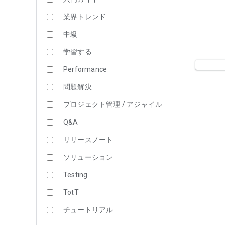
業界トレンド
中級
学習する
Performance
問題解決
プロジェクト管理 / アジャイル
Q&A
リリースノート
ソリューション
Testing
TotT
チュートリアル