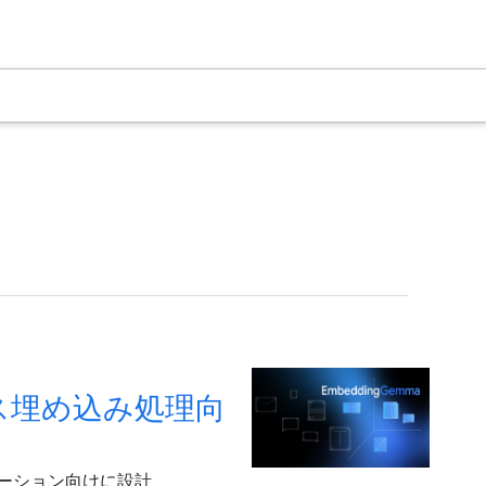
バイス埋め込み処理向
プリケーション向けに設計