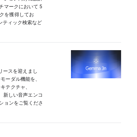
チマークにおいて 5
クを獲得してお
マンティック検索など
全リリースを迎えまし
チモーダル機能を、
ーキテクチャ、
シュ共有、新しい音声エンコ
ノベーションをご覧くださ