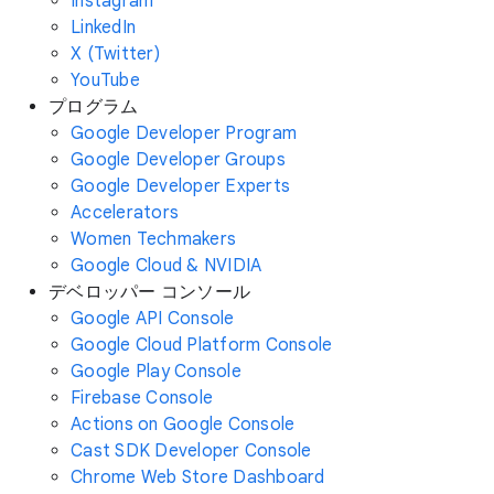
Instagram
LinkedIn
X (Twitter)
YouTube
プログラム
Google Developer Program
Google Developer Groups
Google Developer Experts
Accelerators
Women Techmakers
Google Cloud & NVIDIA
デベロッパー コンソール
Google API Console
Google Cloud Platform Console
Google Play Console
Firebase Console
Actions on Google Console
Cast SDK Developer Console
Chrome Web Store Dashboard