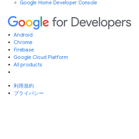
Google Home Developer Console
Android
Chrome
Firebase
Google Cloud Platform
All products
利用規約
プライバシー