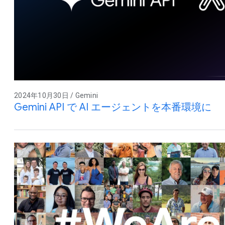
2024年10月30日 / Gemini
Gemini API で AI エージェントを本番環境に