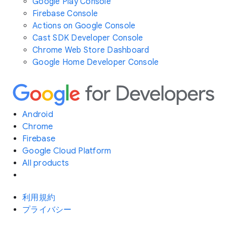
Google Play Console
Firebase Console
Actions on Google Console
Cast SDK Developer Console
Chrome Web Store Dashboard
Google Home Developer Console
Android
Chrome
Firebase
Google Cloud Platform
All products
利用規約
プライバシー