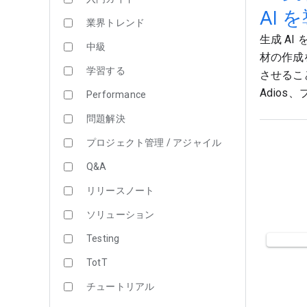
AI 
業界トレンド
生成 AI
中級
材の作成
学習する
させるこ
Adios
Performance
問題解決
プロジェクト管理 / アジャイル
Q&A
リリースノート
ソリューション
Testing
TotT
チュートリアル