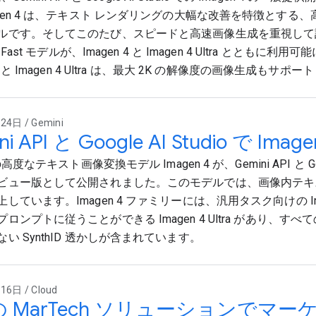
agen 4 は、テキスト レンダリングの大幅な改善を特徴とする
ルです。そしてこのたび、スピードと高速画像生成を重視して
 4 Fast モデルが、Imagen 4 と Imagen 4 Ultra とともに
 4 と Imagen 4 Ultra は、最大 2K の解像度の画像生成もサポ
4日 / Gemini
ni API と Google AI Studio で Ima
 の高度なテキスト画像変換モデル Imagen 4 が、Gemini API と Googl
ビュー版として公開されました。このモデルでは、画像内テキ
しています。Imagen 4 ファミリーには、汎用タスク向けの Im
ロンプトに従うことができる Imagen 4 Ultra があり、す
い SynthID 透かしが含まれています。
6日 / Cloud
つの MarTech ソリューションでマ