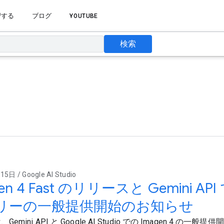
習する
ブログ
YOUTUBE
検索
日 / Google AI Studio
en 4 Fast のリリースと Gemini API
リーの一般提供開始のお知らせ
は、Gemini API と Google AI Studio での Imagen 4 の