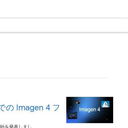
 での Imagen 4 フ
一般提供開始を発表しまし