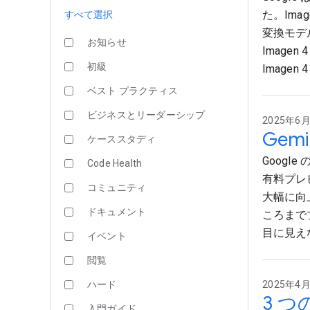
た。Im
すべて選択
変換モデ
お知らせ
Imagen
初級
Imagen
ベスト プラクティス
ビジネスとリーダーシップ
2025年6月2
Gemi
ケーススタディ
Google
Code Health
有料プレ
コミュニティ
大幅に向上
ドキュメント
ころまでプ
目に見えな
イベント
閲覧
ハード
2025年4月1
3 
入門ガイド