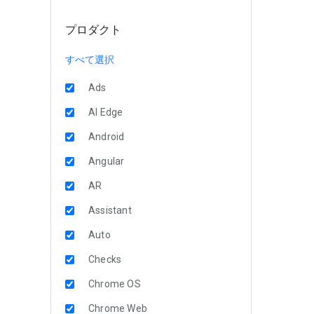
プロダクト
すべて選択
Ads
AI Edge
Android
Angular
AR
Assistant
Auto
Checks
Chrome OS
Chrome Web