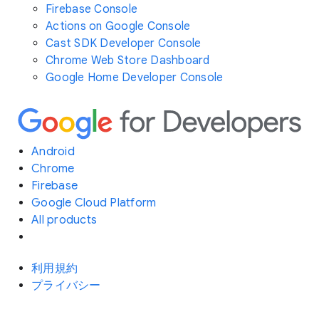
Firebase Console
Actions on Google Console
Cast SDK Developer Console
Chrome Web Store Dashboard
Google Home Developer Console
Android
Chrome
Firebase
Google Cloud Platform
All products
利用規約
プライバシー