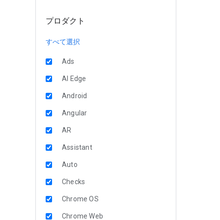
プロダクト
すべて選択
Ads
AI Edge
Android
Angular
AR
Assistant
Auto
Checks
Chrome OS
Chrome Web