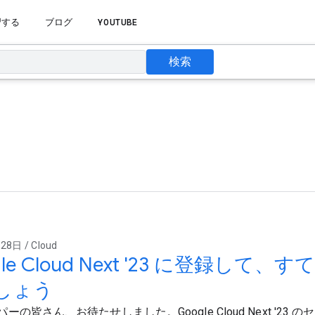
習する
ブログ
YOUTUBE
検索
8日 / Cloud
gle Cloud Next '23 に登録し
しょう
ーの皆さん、お待たせしました。Google Cloud Next '23 