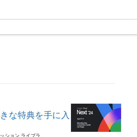
て、すてきな特典を手に入
のセッション ライブラ