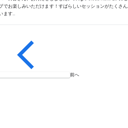
ブでお楽しみいただけます！すばらしいセッションがたくさん
ます...
前へ