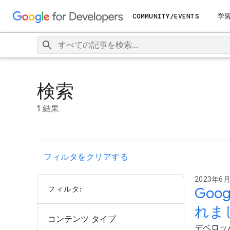
COMMUNITY/EVENTS
学
検索
1 結果
フィルタをクリアする
2023年6月2
フィルタ:
Goo
れま
コンテンツ タイプ
デベロッパ