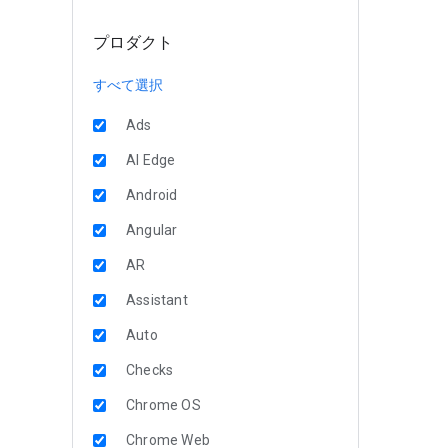
プロダクト
すべて選択
Ads
AI Edge
Android
Angular
AR
Assistant
Auto
Checks
Chrome OS
Chrome Web