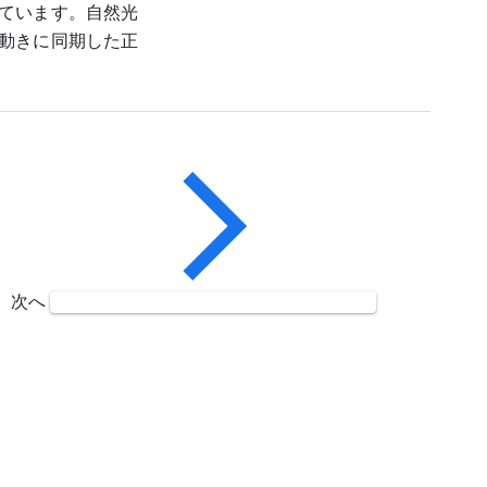
ています。自然光
動きに同期した正
次へ