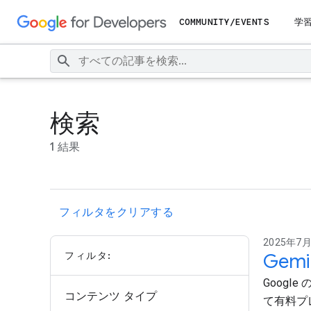
COMMUNITY/EVENTS
学
検索
1 結果
フィルタをクリアする
2025年7月1
フィルタ:
Gem
Google 
コンテンツ タイプ
て有料プレ