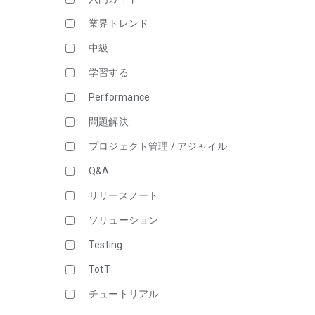
業界トレンド
中級
学習する
Performance
問題解決
プロジェクト管理 / アジャイル
Q&A
リリースノート
ソリューション
Testing
TotT
チュートリアル