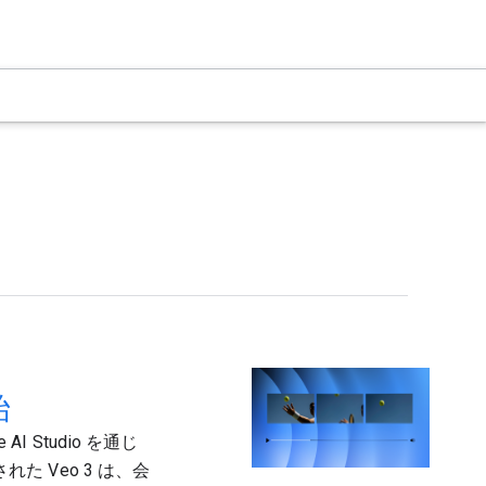
始
 AI Studio を通じ
れた Veo 3 は、会