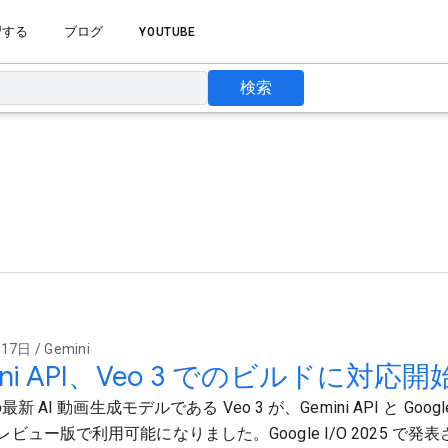
習する
ブログ
YOUTUBE
検索
7日 / Gemini
ini API、Veo 3 でのビルドに対応開
の最新 AI 動画生成モデルである Veo 3 が、Gemini API と Google
ビュー版で利用可能になりました。Google I/O 2025 で発表さ