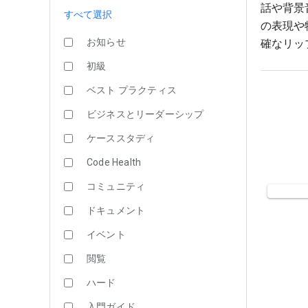
話や背景
すべて選択
の表現や
お知らせ
確なリッ
初級
ベスト プラクティス
ビジネスとリーダーシップ
ケーススタディ
Code Health
コミュニティ
ドキュメント
イベント
閲覧
ハード
入門ガイド