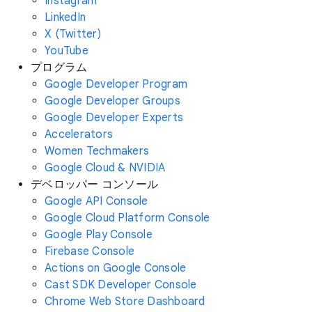
Instagram
LinkedIn
X (Twitter)
YouTube
プログラム
Google Developer Program
Google Developer Groups
Google Developer Experts
Accelerators
Women Techmakers
Google Cloud & NVIDIA
デベロッパー コンソール
Google API Console
Google Cloud Platform Console
Google Play Console
Firebase Console
Actions on Google Console
Cast SDK Developer Console
Chrome Web Store Dashboard