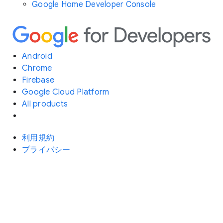
Google Home Developer Console
Android
Chrome
Firebase
Google Cloud Platform
All products
利用規約
プライバシー