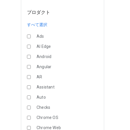
プロダクト
すべて選択
Ads
AI Edge
Android
Angular
AR
Assistant
Auto
Checks
Chrome OS
Chrome Web