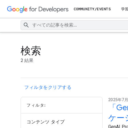
COMMUNITY/EVENTS
学
検索
2 結果
フィルタをクリアする
2025年7月1
フィルタ:
「Ge
ケー
コンテンツ タイプ
GenAI 