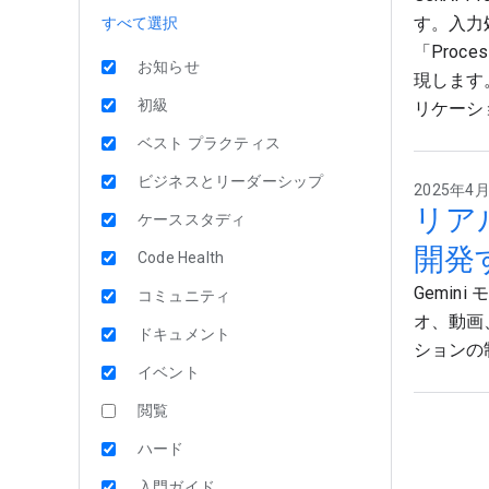
す。入力
すべて選択
「Pro
お知らせ
現します
初級
リケーシ
ベスト プラクティス
ビジネスとリーダーシップ
2025年4月2
リアル
ケーススタディ
開発
Code Health
Gemin
コミュニティ
オ、動画
ドキュメント
ションの
イベント
閲覧
ハード
入門ガイド