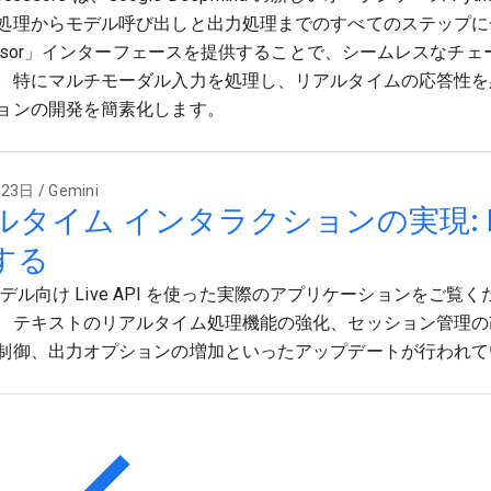
処理からモデル呼び出しと出力処理までのすべてのステップに
cessor」インターフェースを提供することで、シームレスなチ
。特にマルチモーダル入力を処理し、リアルタイムの応答性を必要
ョンの開発を簡素化します。
3日 / Gemini
タイム インタラクションの実現: Liv
する
i モデル向け Live API を使った実際のアプリケーションをご
、テキストのリアルタイム処理機能の強化、セッション管理の
制御、出力オプションの増加といったアップデートが行われて