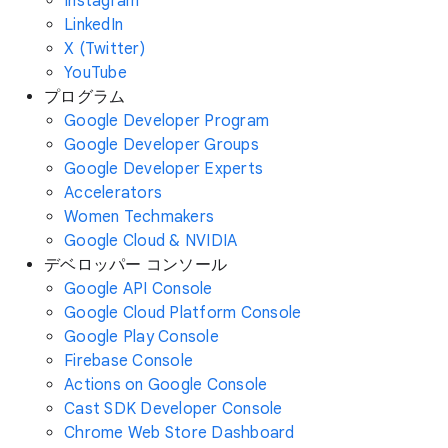
Instagram
LinkedIn
X (Twitter)
YouTube
プログラム
Google Developer Program
Google Developer Groups
Google Developer Experts
Accelerators
Women Techmakers
Google Cloud & NVIDIA
デベロッパー コンソール
Google API Console
Google Cloud Platform Console
Google Play Console
Firebase Console
Actions on Google Console
Cast SDK Developer Console
Chrome Web Store Dashboard