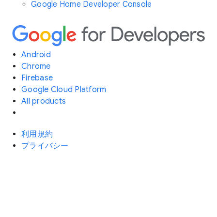
Google Home Developer Console
Android
Chrome
Firebase
Google Cloud Platform
All products
利用規約
プライバシー