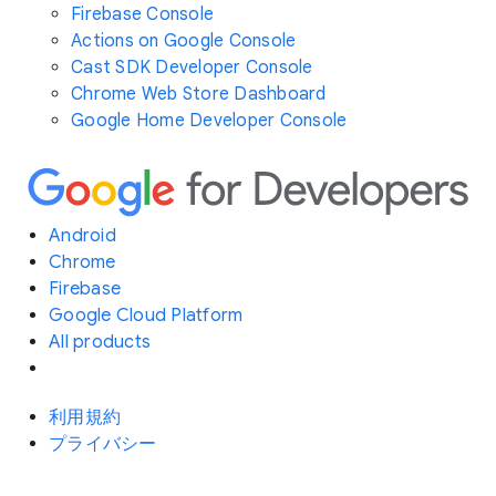
Firebase Console
Actions on Google Console
Cast SDK Developer Console
Chrome Web Store Dashboard
Google Home Developer Console
Android
Chrome
Firebase
Google Cloud Platform
All products
利用規約
プライバシー