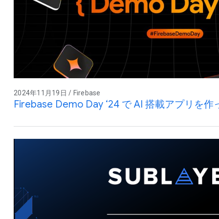
2024年11月19日 / Firebase
Firebase Demo Day ‘24 で AI 搭載ア