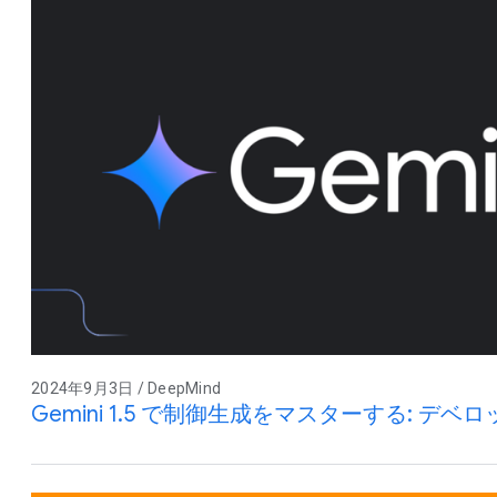
2024年9月3日 / DeepMind
Gemini 1.5 で制御生成をマスターする: 