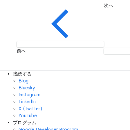
次へ
前へ
接続する
Blog
Bluesky
Instagram
LinkedIn
X (Twitter)
YouTube
プログラム
Google Developer Program