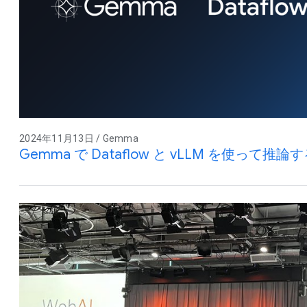
2024年11月13日 / Gemma
Gemma で Dataflow と vLLM を使って推論