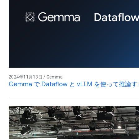
2024年11月13日 / Gemma
Gemma で Dataflow と vLLM を使って推論