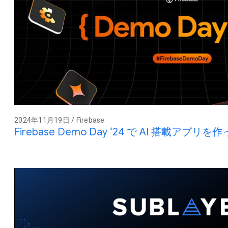
2024年11月19日 / Firebase
Firebase Demo Day ‘24 で AI 搭載ア