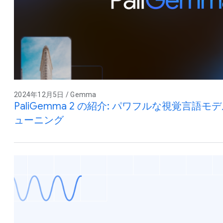
2024年12月5日 / Gemma
PaliGemma 2 の紹介: パワフルな視覚言
ューニング