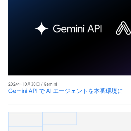
2024年10月30日 / Gemini
Gemini API で AI エージェントを本番環境に