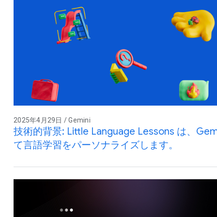
2025年4月29日 / Gemini
技術的背景: Little Language Lessons は
て言語学習をパーソナライズします。