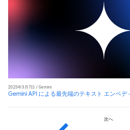
2025年3月7日 / Gemini
Gemini API による最先端のテキスト エンベ
次へ