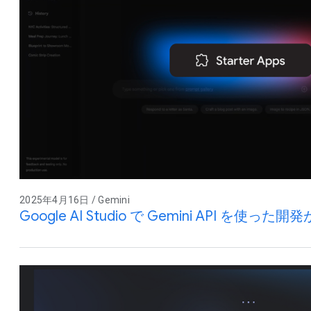
2025年4月16日 / Gemini
Google AI Studio で Gemini API を使った