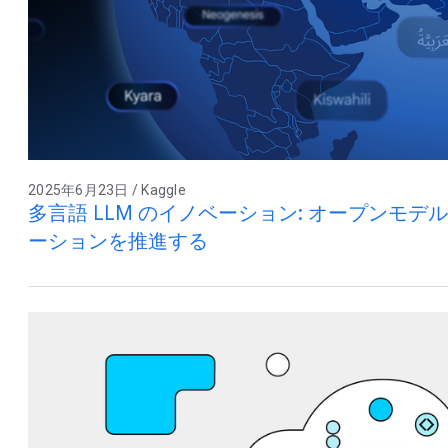
2025年6月23日 / Kaggle
多言語 LLM のイノベーション: オープンモデ
ーションを推進する