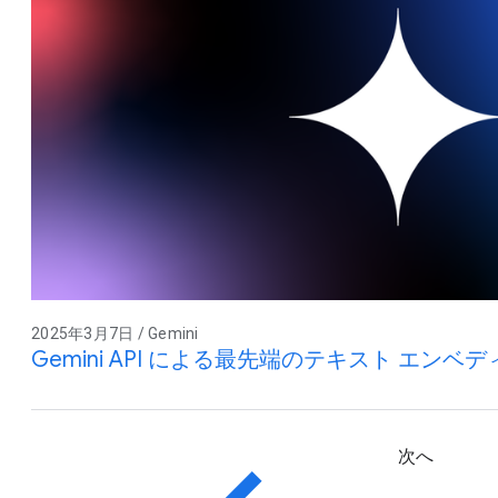
2025年3月7日 / Gemini
Gemini API による最先端のテキスト エンベ
次へ