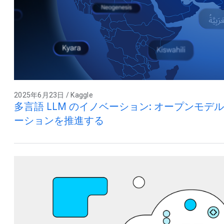
2025年6月23日 / Kaggle
多言語 LLM のイノベーション: オープンモデ
ーションを推進する