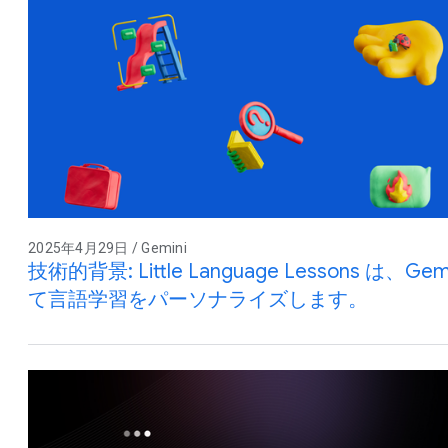
2025年4月29日 / Gemini
技術的背景: Little Language Lessons は
て言語学習をパーソナライズします。