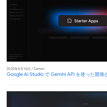
2025年4月16日 / Gemini
Google AI Studio で Gemini API を使った