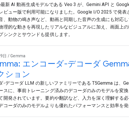
の最新 AI 動画生成モデルである Veo 3 が、Gemini API と Google
ビュー版で利用可能になりました。Google I/O 2025 で発表さ
音、動物の鳴き声など、動画と同期した音声の生成にも対応し
物理的な動きを再現したリアルなビジュアルに加え、画面上の
プシンクとサウンドも提供します。
9日 / Gemma
emma: エンコーダ-デコーダ Gem
クション
-デコーダ LLM の新しいファミリーである T5Gemma は、Ge
ースに、事前トレーニング済みのデコーダのみのモデルを変換
て開発されています。要約や翻訳など、入力を深く理解する必
デコーダのみのモデルよりも優れたパフォーマンスと効率を発