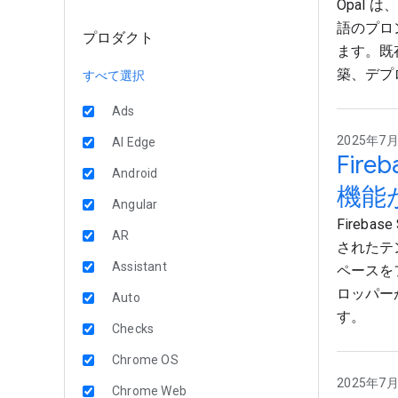
Opal 
語のプロ
プロダクト
ます。既存
築、デプ
すべて選択
Ads
2025年7月2
AI Edge
Fir
Android
機能
Angular
Fireb
AR
されたテ
Assistant
ペースを
ロッパー
Auto
す。
Checks
Chrome OS
2025年7月2
Chrome Web