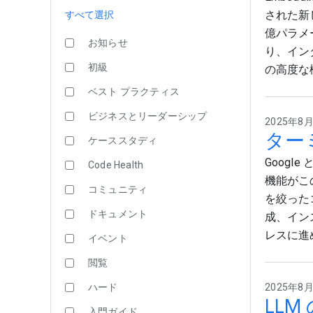
された新
すべて選択
億パラメ
お知らせ
り、イン
初級
の高度な
ベスト プラクティス
ビジネスとリーダーシップ
2025年8月2
ターミ
ケーススタディ
Google
Code Health
機能がこ
コミュニティ
を絞った
ドキュメント
成、イン
レスに進
イベント
閲覧
ハード
2025年8月2
LL
入門ガイド