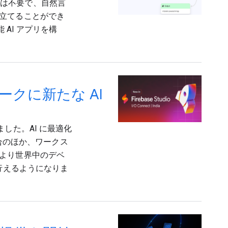
ードは不要で、自然言
立てることができ
 AI アプリを構
ムワークに新たな AI
しました。AI に最適化
統合のほか、ワークス
より世界中のデベ
行えるようになりま