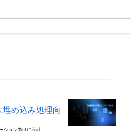
バイス埋め込み処理向
プリケーション向けに設計