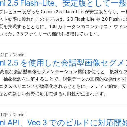
ini 2.5 Flash-Lite、安定版とし
レビュー版だった Gemini 2.5 Flash-Lite が安定版とな
効率に優れたこのモデルは、2.0 Flash-Lite や 2.0 Flash 
質を実現するとともに、100 万トークンのコンテキスト ウィ
いった、2.5 ファミリーの機能も搭載しています。
1日 / Gemini
ini 2.5 を使用した会話型画像セ
ni の高度な会話型画像セグメンテーション機能を使うと、複雑な
、抽象概念を理解することで、視覚データの直感的な操作が可
エクスペリエンスが効率化されるとともに、メディア編集、安
などの新しい分野に応用できる可能性が生まれます。
7日 / Gemini
ini API、Veo 3 でのビルドに対応開