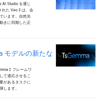
 AI Studio を通じ
れた Veo 3 は、会
ています。自然光
動きに同期した正
ma モデルの新たな
mma 2 フレームワ
して適応させるこ
要があるタスクに
揮します。