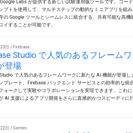
は、Google Labs が提供する新しい試験運用版ツールです。コ
ンプトを使用して、マルチステップの動的なミニアプリを組み
の Google ツールとシームレスに統合する、共有可能な高機能
ロイすることが可能です。
3日 / Firebase
ebase Studio で人気のあるフレー
が登場
ase Studio で人気のあるフレームワークに新たな AI 機能が登場
ンプレート、Firebase バックエンド サービスとの効率的な
フォークして実験やコラボレーションを実現できます。これに
が AI 支援によるアプリ開発をさらに直感的かつスピーディに
2日 / Gemini