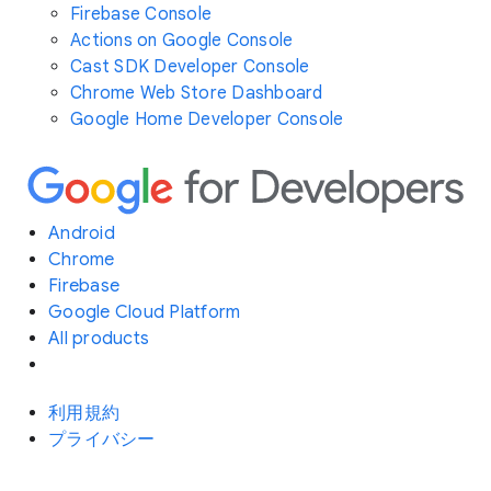
Firebase Console
Actions on Google Console
Cast SDK Developer Console
Chrome Web Store Dashboard
Google Home Developer Console
Android
Chrome
Firebase
Google Cloud Platform
All products
利用規約
プライバシー