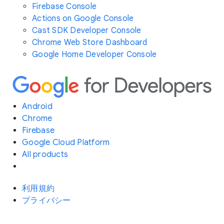
Firebase Console
Actions on Google Console
Cast SDK Developer Console
Chrome Web Store Dashboard
Google Home Developer Console
Android
Chrome
Firebase
Google Cloud Platform
All products
利用規約
プライバシー